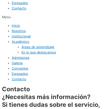
Egresados
Contacto
Menu
Inicio
Nosotros
Institucional
Académico
Áreas de aprendizaje
En lo que destacamos
Admisiones
Galería
Convenios
Egresados
Contacto
Contacto
¿Necesitas más información?
Si tienes dudas sobre el servicio,