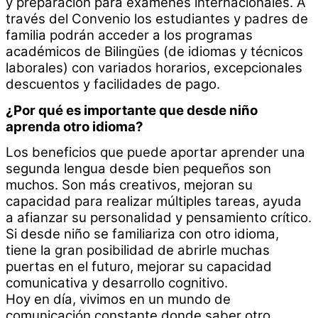
y preparación para exámenes internacionales. A
través del Convenio los estudiantes y padres de
familia podrán acceder a los programas
académicos de Bilingües (de idiomas y técnicos
laborales) con variados horarios, excepcionales
descuentos y facilidades de pago.
¿Por qué es importante que desde niño
aprenda otro idioma?
Los beneficios que puede aportar aprender una
segunda lengua desde bien pequeños son
muchos.
Son más creativos, mejoran su
capacidad para realizar múltiples tareas, ayuda
a afianzar su
personalidad y pensamiento crítico.
Si desde niño se familiariza con otro idioma,
tiene la gran posibilidad de abrirle muchas
puertas en
el futuro, mejorar su capacidad
comunicativa y desarrollo cognitivo.
Hoy en día, vivimos en un mundo de
comunicación constante donde saber otro