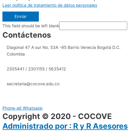
Leer política de tratamiento de datos personales
Enviar
This field should be left blank
Contáctenos
Diagonal 47 A sur No. 53A -95 Barrio Venecia Bogotá D.C.
Colombia
2305441 / 2301155 / 5635412
secretaria@cocove.edu.co
Phone-alt
Whatsapp
Copyright © 2020 - COCOVE
Administrado por : R y R Asesores